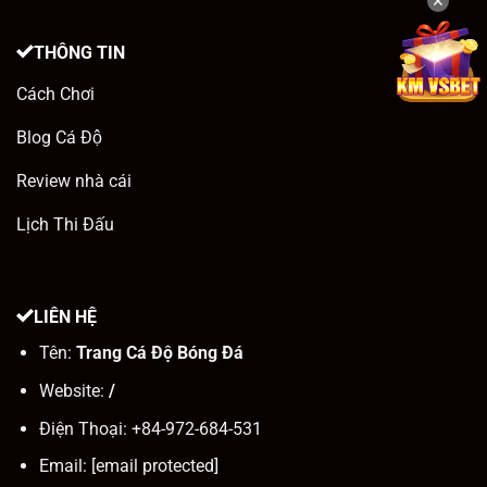
✕
Quy trình nạp tiền thông thường chỉ mất từ 1
đến 3 phút thông qua nhiều kênh như
THÔNG TIN
chuyển khoản ngân hàng hoặc ví điện tử.
Cách Chơi
Đối với lệnh rút tiền thắng cược, thời gian xử
lý không nên quá 30 phút sau khi lệnh được
Blog Cá Độ
phê duyệt. Sự minh bạch trong tài chính và
Review nhà cái
tốc độ thanh toán sòng phẳng chính là điểm
Lịch Thi Đấu
cộng lớn nhất để giữ chân khách hàng lâu
dài.
TOP #10 trang cá độ bóng đá xanh
LIÊN HỆ
chín, minh bạch nhất 2026
Tên:
Trang Cá Độ Bóng Đá
Thị trường năm 2026 chứng kiến sự trỗi dậy
Website:
/
của những
trang cá độ bóng đá
thế hệ mới
Điện Thoại: +84-972-684-531
với công nghệ hiện đại và tỷ lệ trả thưởng
Email:
[email protected]
cực cao. Nếu bạn đang tìm kiếm một bến