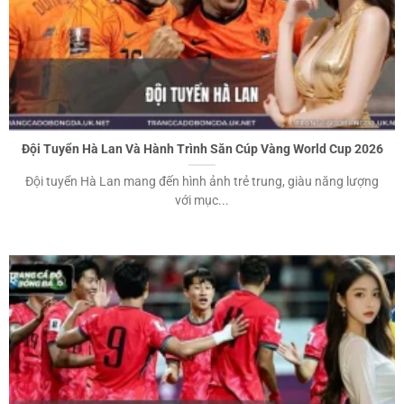
tục theo diễn biến thực tế của trận đấu để
phục vụ nhu cầu đánh rung.
Hệ thống bảo mật tuyệt đối
Đội Tuyển Hà Lan Và Hành Trình Săn Cúp Vàng World Cup 2026
Đội tuyển Hà Lan mang đến hình ảnh trẻ trung, giàu năng lượng
với mục...
Hệ thống bảo mật thông tin giúp người chơi
luôn an toàn
Yếu tố an toàn dữ liệu luôn là mối quan tâm