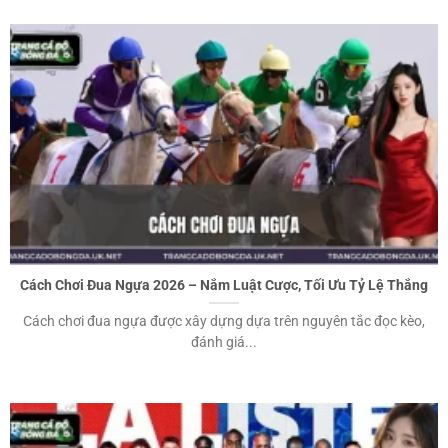
Giấy phép cá cược quốc tế đảm bảo tính hợp
pháp cao
Một
trang cá độ bóng đá
an toàn trước hết
Cách Chơi Đua Ngựa 2026 – Nắm Luật Cược, Tối Ưu Tỷ Lệ Thắng
phải có sự công nhận từ các tổ chức như
Cách chơi đua ngựa được xây dựng dựa trên nguyên tắc đọc kèo,
PAGCOR, Curacao Gaming hoặc Isle of Man.
đánh giá...
Giấy phép này là bằng chứng thép cho thấy
nhà cái
top 10 trang cá độ bóng đá uy tín
2025
hoạt động dưới sự giám sát chặt chẽ,
không có hành vi gian lận kết quả.
Khi chơi